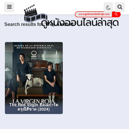
Search results for "Pep Ambròs"
The Red Virgin ฮิลเดการ์ต
ดรุณีสีชาด (2024)