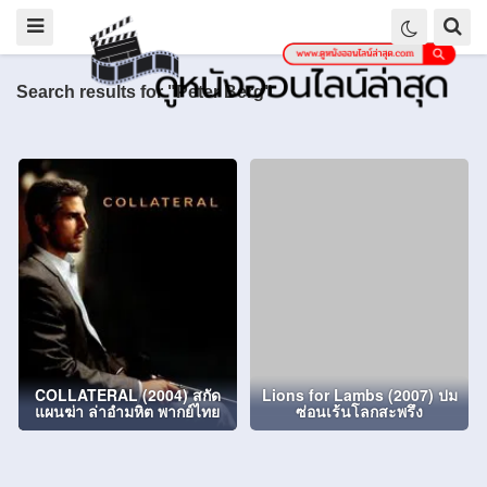
Search results for "Peter Berg"
COLLATERAL (2004) สกัด
Lions for Lambs (2007) ปม
แผนฆ่า ล่าอำมหิต พากย์ไทย
ซ่อนเร้นโลกสะพรึง