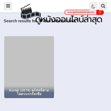
Search results for "Peter Simonischek"
Kursk (2019) คูร์สหนีตาย
โคตรนรกรัสเซีย