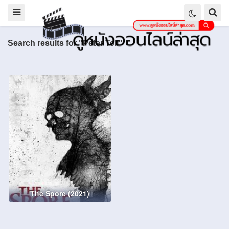
Search results for "Peter Tell"
The Spore (2021)