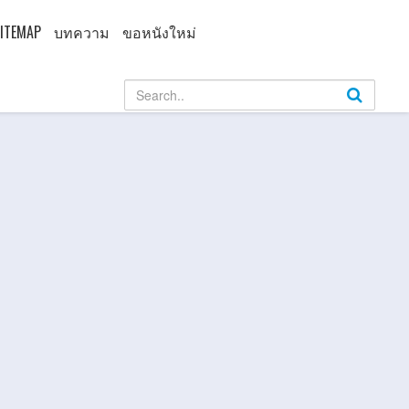
ITEMAP
บทความ
ขอหนังใหม่