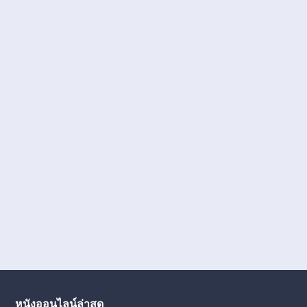
หนังออนไลน์ล่าสุด