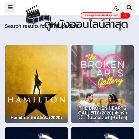
Search results for "Phillipa Soo"
THE BROKEN HEARTS
GALLERY (2020) ฝากรัก
Hamilton แฮมิลตัน (2020)
ไว้…ในแกลเลอรี่ [ซับไทย]