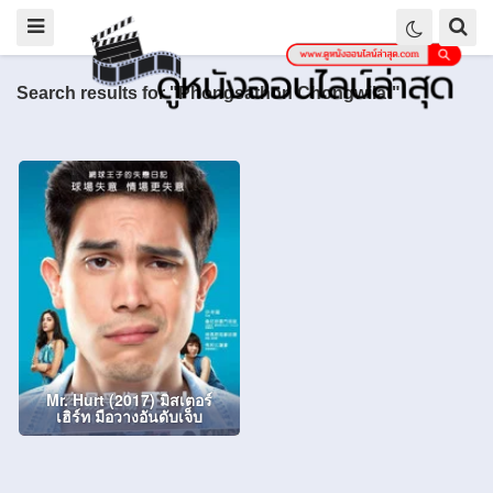
Search results for "Phongsathon Chongwilat"
Mr. Hurt (2017) มิสเตอร์
เฮิร์ท มือวางอันดับเจ็บ