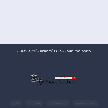
หนังออนไลน์ที่มีให้รับชมก่อนใคร และมีมากมายหลายพันเรื่อง
หนัง
หนังใหม่
หนังออนไลน์
ดูหนังออนไลน์