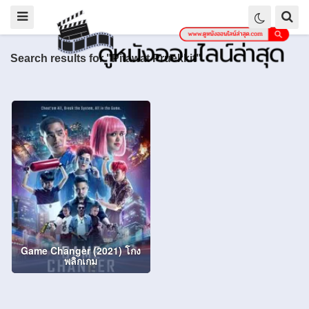
Search results for "Pitawat Pruekkit"
Game Changer (2021) โกง
พลิกเกม