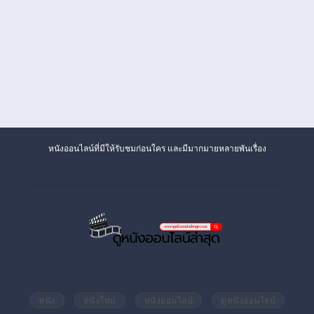
หนังออนไลน์ที่มีให้รับชมก่อนใคร และมีมากมายหลายพันเรื่อง
หนัง
หนังใหม่
หนังออนไลน์
ดูหนังออนไลน์