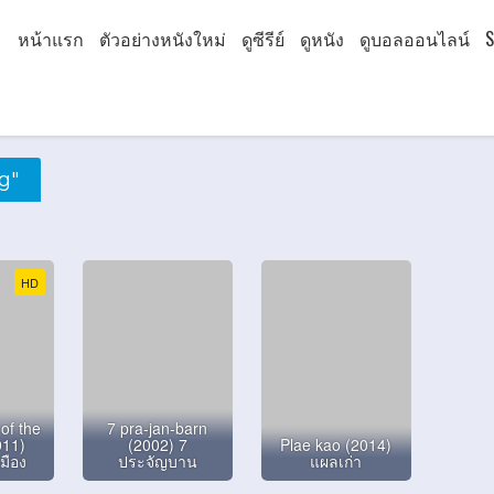
หน้าแรก
ตัวอย่างหนังใหม่
ดูซีรีย์
ดูหนัง
ดูบอลออนไลน์
S
g"
HD
of the
7 pra-jan-barn
011)
(2002) 7
Plae kao (2014)
มือง
ประจัญบาน
แผลเก่า