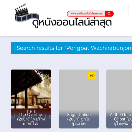
Search results for "Pongpat Wachirabunjon
HD
The Overture
Sagai United
At the Gate 
(2004) โหมโรง
(2004) ซาไก
Ghost (2
พากย์ไทย
ยูไนเต็ด
อุโมงค์ผาเ