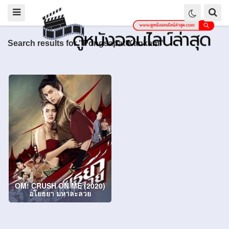
Search results for "Pongsapat Kankam"
OM! CRUSH ON ME (2020)
อโยธยา มหาละลวย