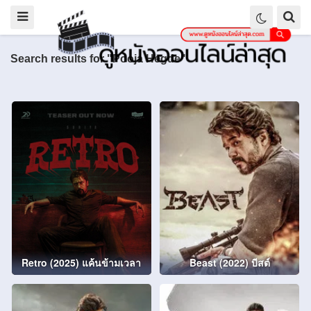
Search results for "Pooja Hegde"
Retro (2025) แค้นข้ามเวลา
Beast (2022) บีสต์