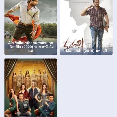
Ala Vaikunthapurramuloo
| Netflix (2020) ทายาทหัวใจ
แท้
Maharshi (2019) มหาฤษี