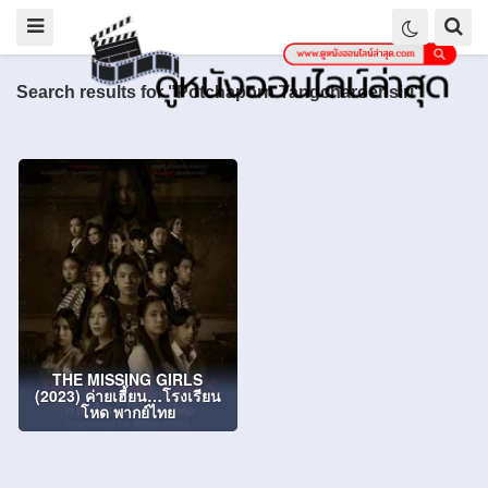
Search results for "Potchaporn Tangcharoensiri"
THE MISSING GIRLS
(2023) ค่ายเฮี้ยน…โรงเรียน
โหด พากย์ไทย