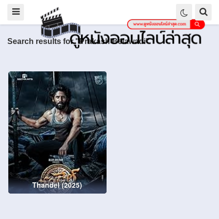
Search results for "Prakash Belawadi"
Thandel (2025)