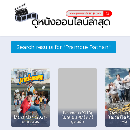
Search results for "Pramote Pathan"
Bikeman (2018)
Oversize (
Mana Man (2024)
ไบค์แมน ศักรินทร์
โอเวอร์ไซส์
มานะแมน
ตูดหมึก
พุง