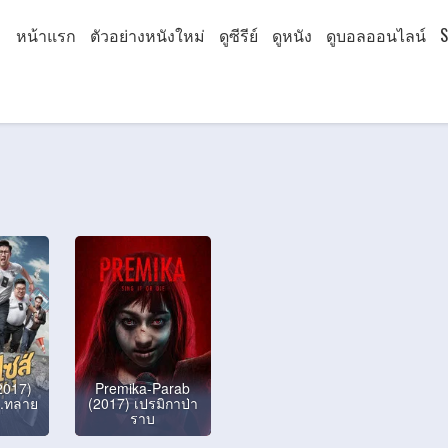
หน้าแรก
ตัวอย่างหนังใหม่
ดูซีรีย์
ดูหนัง
ดูบอลออนไลน์
S
2017)
Premika-Parab
..ทลาย
(2017) เปรมิกาป่า
ราบ