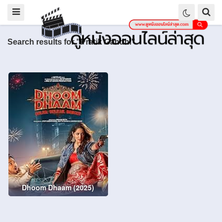
Search results for "Pratik Gandhi"
Dhoom Dhaam (2025)