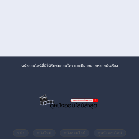
หนังออนไลน์ที่มีให้รับชมก่อนใคร และมีมากมายหลายพันเรื่อง
หนัง
หนังใหม่
หนังออนไลน์
ดูหนังออนไลน์