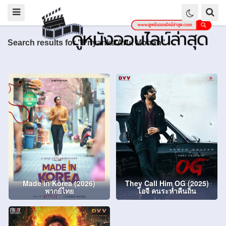
Search results for "Priyanka Arul Mohan"
Made in Korea (2026)
They Call Him OG (2025)
พากย์ไทย
โอจี คนระห่ำคืนถิ่น