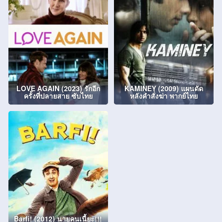
LOVE AGAIN (2023) รักอีก
KAMINEY (2009) แผนดัด
ครั้งที่ปลายสาย ซับไทย
หลังคำสั่งฆ่า พากย์ไทย
Barfi! (2012) นายคนเนี้ยะ!!!