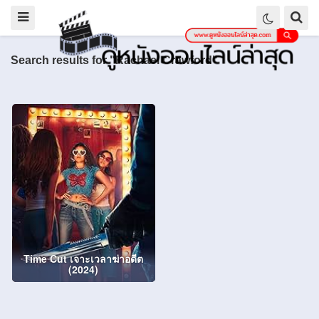
Search results for "Rachael Crawford"
Time Cut เจาะเวลาฆ่าอดีต
(2024)