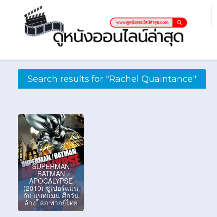
Search results for "Rachel Quaintance"
SUPERMAN
BATMAN
APOCALYPSE
(2010) ซูเปอร์แมน
กับ แบทแมน ศึกวัน
ล้างโลก พากย์ไทย