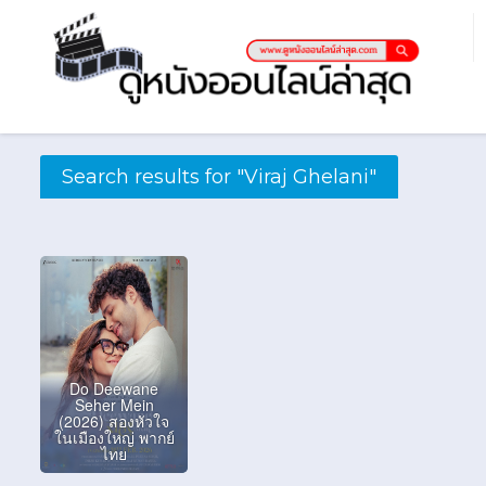
Search results for "Viraj Ghelani"
Do Deewane
Seher Mein
(2026) สองหัวใจ
ในเมืองใหญ่ พากย์
ไทย