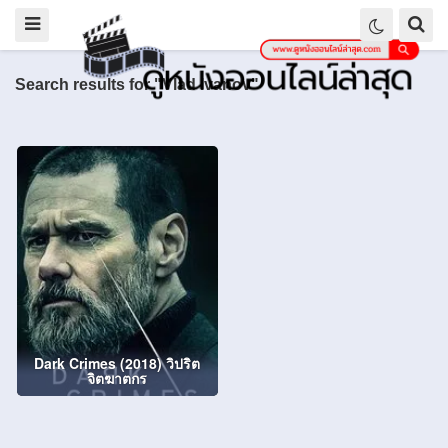
Search results for "Vlad Ivanov"
Dark Crimes (2018) วิปริต
จิตฆาตกร