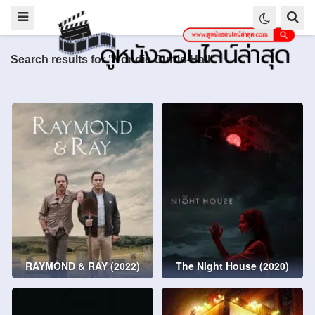
Search results for "Vondie Curtis-Hall"
RAYMOND & RAY (2022)
The Night House (2020)