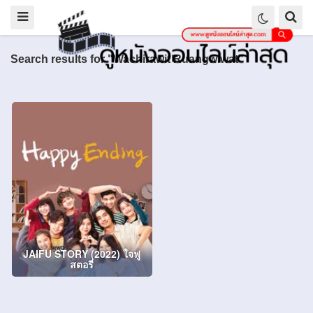
Search results for "Wachirawit Ruangwiwat"
JAIFU STORY (2022) ใจฟู
สตอรี่