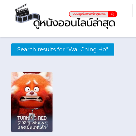
Search results for "Wai Ching Ho"
TURNING RED
(2022) เขินแรง
แดงเป็นแพนด้า