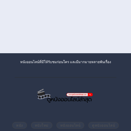
หนังออนไลน์ที่มีให้รับชมก่อนใคร และมีมากมายหลายพันเรื่อง
หนัง
หนังใหม่
หนังออนไลน์
ดูหนังออนไลน์