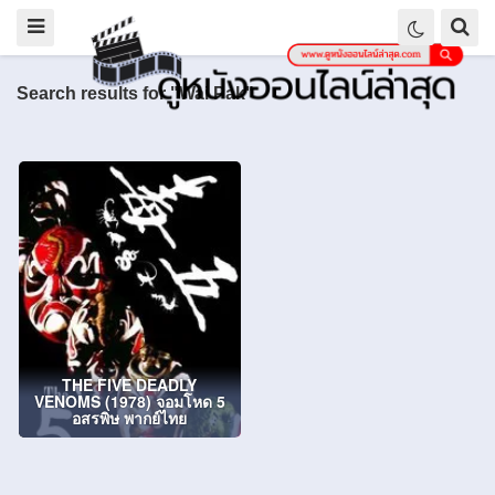
Search results for "Wai Pak"
THE FIVE DEADLY
VENOMS (1978) จอมโหด 5
อสรพิษ พากย์ไทย