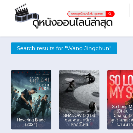
Search results for "Wang Jingchun"
So Long M
(Di Jiu T
SHADOW (2018)
Chang) (2
Hovering Blade
จอมคนกระบี่เงา
ลูกชายของฉั
(2024)
พากย์ไทย
นานมาก