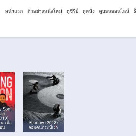
หน้าแรก
ตัวอย่างหนังใหม่
ดูซีรีย์
ดูหนัง
ดูบอลออนไลน์
S
y Son
ian
019)
น เมื่อ
Shadow (2018)
่อน
จอมคนกระบี่เงา