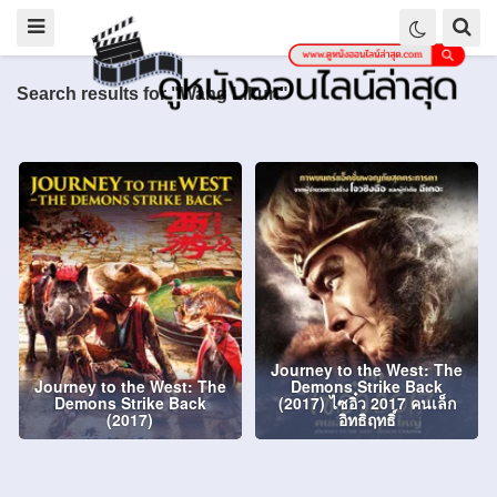
Search results for "Wang Likun"
Journey to the West: The
Journey to the West: The
Demons Strike Back
Demons Strike Back
(2017) ไซอิ๋ว 2017 คนเล็ก
(2017)
อิทธิฤทธิ์