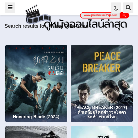
Search results for "Wang Qian-Yuan"
PEACE BREAKER (2017)
หักเหลี่ยมโหดตำรวจโคตร
Hovering Blade (2024)
ระห่ำ พากย์ไทย