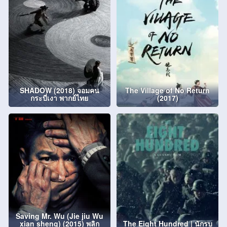
SHADOW (2018) จอมคน
The Village of No Return
กระบี่เงา พากย์ไทย
(2017)
Saving Mr. Wu (Jie jiu Wu
xian sheng) (2015) พลิก
The Eight Hundred | นักรบ