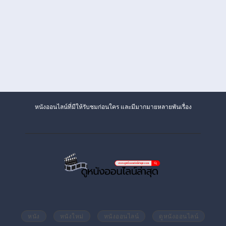
หนังออนไลน์ที่มีให้รับชมก่อนใคร และมีมากมายหลายพันเรื่อง
หนัง
หนังใหม่
หนังออนไลน์
ดูหนังออนไลน์