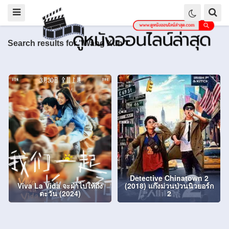
Search results for "Wang Xun"
Detective Chinatown 2
Viva La Vida จะฝ่าไปให้ถึง
(2018) แก๊งม่วนป่วนนิวยอร์ก
ตะวัน (2024)
2