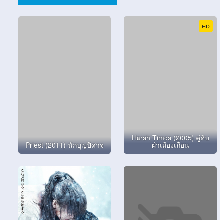
HD
Harsh Times (2005) คู่ดิบ
Priest (2011) นักบุญปีศาจ
ฝ่าเมืองเถื่อน