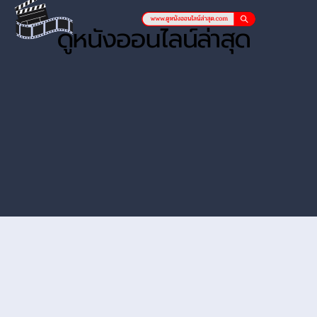
หนังออนไลน์ hd