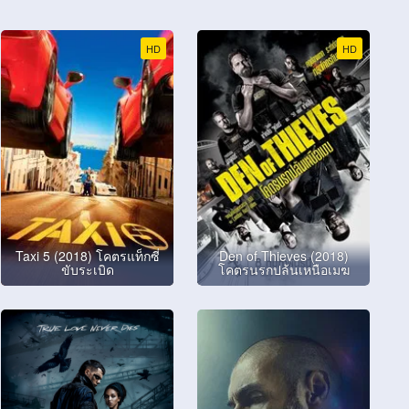
HD
HD
Taxi 5 (2018) โคตรแท็กซี่
Den of Thieves (2018)
ขับระเบิด
โคตรนรกปล้นเหนือเมฆ