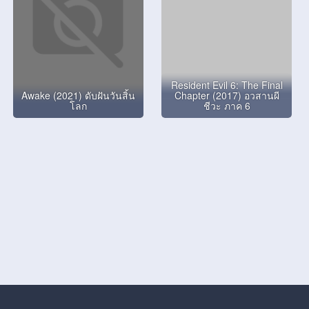
Resident Evil 6: The Final
Awake (2021) ดับฝันวันสิ้น
Chapter (2017) อวสานผี
โลก
ชีวะ ภาค 6