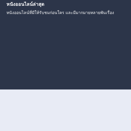
หนังออนไลน์ล่าสุด
หนังออนไลน์ที่มีให้รับชมก่อนใคร และมีมากมายหลายพันเรื่อง
งใหม่
หนังออนไลน์
ดูหนังออนไลน์
ดูหนังออนไลน์ ฟรี
ดู