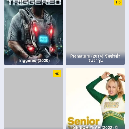
HD
Premature (2014) ซั่มซ้ำซ้ำ
Triggered (2020)
วันว้าวุ่น
HD
SENIOR YEAR (2022) ปี