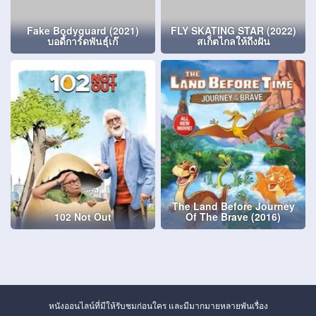
Fake Bodyguard (2021)
FLY SKATING STAR (2022)
บอดี้การ์ดพันธุ์เก๊
สเก็ตไกลให้ถึงฝัน
The Land Before Journey
102 Not Out
Of The Brave (2016)
หนังออนไลน์ที่มีให้รับชมก่อนใคร และมีมากมายหลายพันเรื่อง