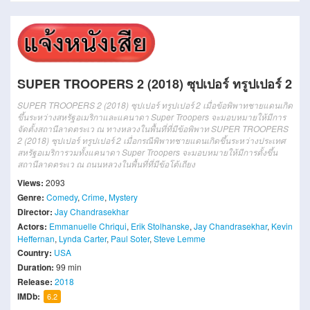
SUPER TROOPERS 2 (2018) ซุปเปอร์ ทรูปเปอร์ 2
SUPER TROOPERS 2 (2018) ซุปเปอร์ ทรูปเปอร์ 2 เมื่อข้อพิพาทชายแดนเกิด
ขึ้นระหว่างสหรัฐอเมริกาและแคนาดา Super Troopers จะมอบหมายให้มีการ
จัดตั้งสถานีลาดตระเว ณ ทางหลวงในพื้นที่ที่มีข้อพิพาท SUPER TROOPERS
2 (2018) ซุปเปอร์ ทรูปเปอร์ 2 เมื่อกรณีพิพาทชายแดนเกิดขึ้นระหว่างประเทศ
สหรัฐอเมริการวมทั้งแคนาดา Super Troopers จะมอบหมายให้มีการตั้งขึ้น
สถานีลาดตระเว ณ ถนนหลวงในพื้นที่ที่มีข้อโต้เถียง
Views:
2093
Genre:
Comedy
,
Crime
,
Mystery
Director:
Jay Chandrasekhar
Actors:
Emmanuelle Chriqui
,
Erik Stolhanske
,
Jay Chandrasekhar
,
Kevin
Heffernan
,
Lynda Carter
,
Paul Soter
,
Steve Lemme
Country:
USA
Duration:
99 min
Release:
2018
IMDb:
6.2