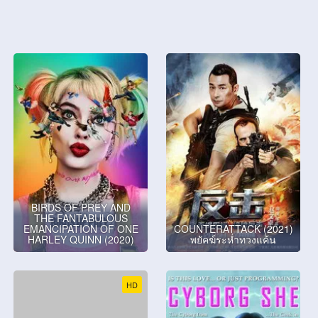
BIRDS OF PREY AND
THE FANTABULOUS
EMANCIPATION OF ONE
COUNTERATTACK (2021)
HARLEY QUINN (2020)
พยัคฆ์ระห่ำทวงแค้น
HD