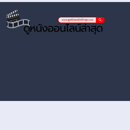
หนังออนไลน์ hd