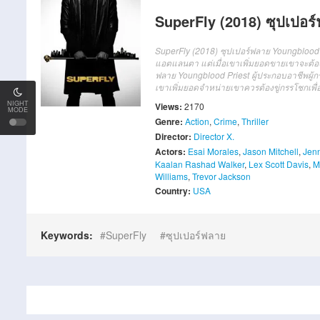
SuperFly (2018) ซุปเปอร
SuperFly (2018) ซุปเปอร์ฟลาย Youngblood
แอตแลนตา แต่เมื่อเขาเพิ่มยอดขายเขาจะต้องข
ฟลาย Youngblood Priest ผู้ประกอบอาชีพผู้
เขาเพิ่มยอดจำหน่ายเขาควรต้องขู่กรรโชกเพื่
NIGHT
Views:
2170
MODE
Genre:
Action
,
Crime
,
Thriller
Director:
Director X.
Actors:
Esai Morales
,
Jason Mitchell
,
Jenn
Kaalan Rashad Walker
,
Lex Scott Davis
,
M
Williams
,
Trevor Jackson
Country:
USA
Keywords:
SuperFly
ซุปเปอร์ฟลาย