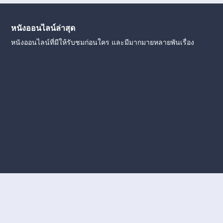
หนังออนไลน์ล่าสุด
หนังออนไลน์ที่มีให้รับชมก่อนใคร และมีมากมายหลายพันเรื่อง
งใหม่
หนังออนไลน์
ดูหนังออนไลน์
ดูหนังออนไลน์ ฟรี
ดู