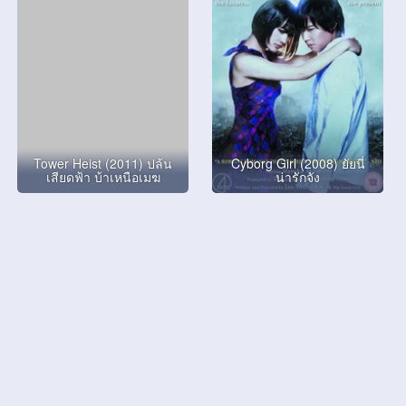
Tower Heist (2011) ปล้น
Cyborg Girl (2008) ยัยนี่
เสียดฟ้า บ้าเหนือเมฆ
น่ารักจัง