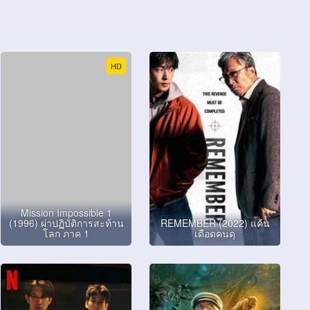
HD
Mission Impossible 1
(1996) ผ่าปฏิบัติการสะท้าน
REMEMBER (2022) แค้น
โลก ภาค 1
เดือดคนดุ