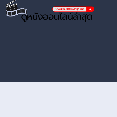
หนังออนไลน์ hd