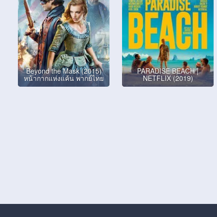
Beyond the Mask (2015)
PARADISE BEACH |
หน้ากากแห่งแค้น พากย์ไทย
NETFLIX (2019)