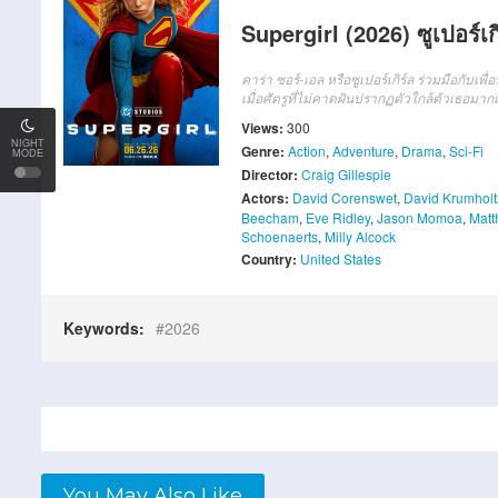
Supergirl (2026) ซูเปอร์เก
คาร่า ซอร์-เอล หรือซูเปอร์เกิร์ล ร่วมมือกับ
เมื่อศัตรูที่ไม่คาดฝันปรากฏตัวใกล้ตัวเธอมาก
Views:
300
NIGHT
Genre:
Action
,
Adventure
,
Drama
,
Sci-Fi
MODE
Director:
Craig Gillespie
Actors:
David Corenswet
,
David Krumholt
Beecham
,
Eve Ridley
,
Jason Momoa
,
Matt
Schoenaerts
,
Milly Alcock
Country:
United States
Keywords:
2026
You May Also Like