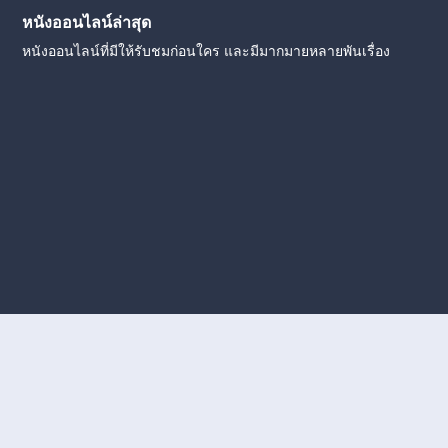
หนังออนไลน์ล่าสุด
หนังออนไลน์ที่มีให้รับชมก่อนใคร และมีมากมายหลายพันเรื่อง
งใหม่
หนังออนไลน์
ดูหนังออนไลน์
ดูหนังออนไลน์ ฟรี
ดู