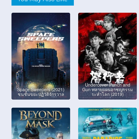
Undercover Punch and
Space Sweepers (2021)
Gun ทลายแผนอาชญกรรม
ชนชั้นขยะปฏิวัติจักรวาล
ระห่ำโลก (2019)