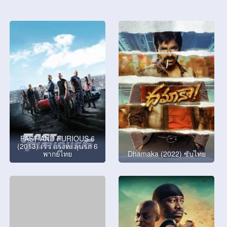
FAST AND FURIOUS 6
(2013) เร็ว แรงทะลุนรก 6
พากย์ไทย
Dhamaka (2022) ซับไทย