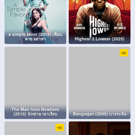
a simple favor (2018) เพื่อน
หาย อย่าหา
Highest 2 Lowest (2025)
HD
The Man from Nowhere
(2010) นักฆ่าฉายาเงียบ
Bangrajan (2000) บางระจัน
HD