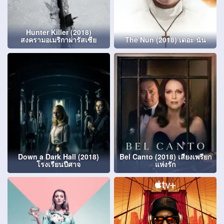
Hunter Killer (2018)
สงครามอเมริกาผ่ารัสเซีย
The Nun (2018) เดอะ นัน
Down a Dark Hall (2018)
Bel Canto (2018) เสียงเพรียก
โรงเรียนปีศาจ
แห่งรัก