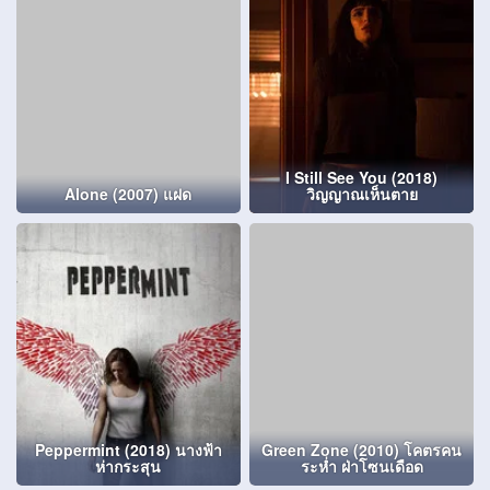
I Still See You (2018)
Alone (2007) แฝด
วิญญาณเห็นตาย
Peppermint (2018) นางฟ้า
Green Zone (2010) โคตรคน
ห่ากระสุน
ระห่ำ ฝ่าโซนเดือด