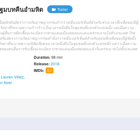
ปฐมบทคืนอำมหิต
Trailer
อผลักดันอัตราการเกิดอาชญากรรมต่ำกว่าหนึ่งเปอร์เซ็นต์สำหรับช่วงเวลาที่เหลือของปีผู้
ิทยาที่ระบายความก้าวร้าวเป็นเวลาหนึ่งคืนในชุมชนที่แยกตัวแห่งหนึ่ง แต่เมื่อความ
ของผู้อื่นการติดเชื้อจะระเบิดจากชายแดนเมืองทดลองและแพร่กระจายไปทั่วประเทศ The
เสริมอัตราการเกิดอาชญากรรมต่ำยิ่งกว่าหนึ่งเปอร์เซ็นต์สำหรับตอนที่เหลือของปีผู้จัดตั้ง
ยาที่ระบายความนิสัยเสียตรงเวลาหนึ่งคืนในชุมชนที่แยกตัวแห่งหนึ่ง แต่ว่าเมื่อความ
โกรธของคนอื่นการรับเชื้อจะระเบิดจากชายแดนเมืองทดสอบแล้วก็แพร่ระบาดไปทั้งประเทศ
Duration:
98 min
Release:
2018
IMDb:
5.1
,
Lauren Vélez
,
an Noel