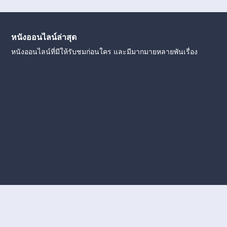
หนังออนไลน์ล่าสุด
หนังออนไลน์ที่มีให้รับชมก่อนใคร และมีมากมายหลายพันเรื่อง
งใหม่
หนังออนไลน์
ดูหนังออนไลน์
ดูหนังออนไลน์ ฟรี
ดู