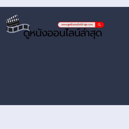
หนังออนไลน์ hd