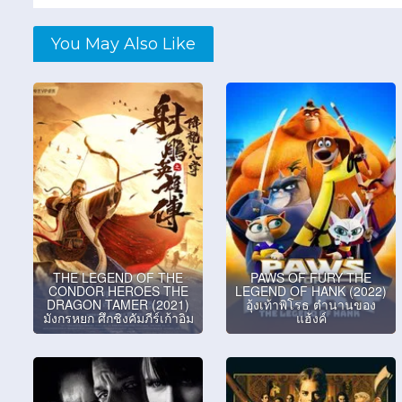
You May Also Like
THE LEGEND OF THE
PAWS OF FURY THE
CONDOR HEROES THE
LEGEND OF HANK (2022)
DRAGON TAMER (2021)
อุ้งเท้าพิโรธ ตำนานของ
มังกรหยก ศึกชิงคัมภีร์เก้าอิม
แฮ้งค์