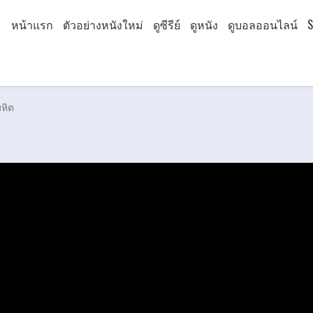
หน้าแรก
ตัวอย่างหนังใหม่
ดูซีรีย์
ดูหนัง
ดูบอลออนไลน์
S
หิต