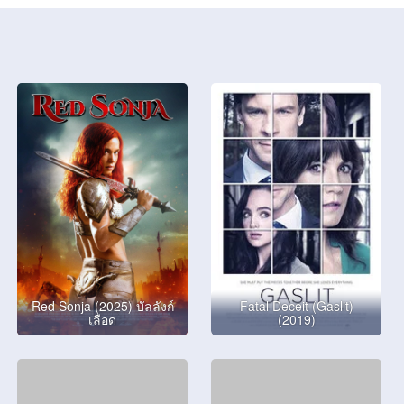
Red Sonja (2025) บัลลังก์
Fatal Deceit (Gaslit)
เลือด
(2019)