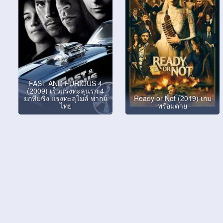
FAST AND FURIOUS 4
(2009) เร็วแรงทะลุนรก 4
ยกทีมซิ่ง แรงทะลุไมล์ พากย์
Ready or Not (2019) เกม
ไทย
พร้อมตาย