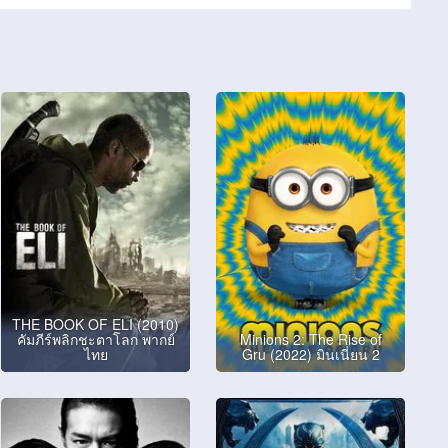
THE BOOK OF ELI (2010)
คัมภีร์พลิกชะตาโลก พากย์
Minions 2: The Rise of
ไทย
Gru (2022) มินเนี่ยน 2