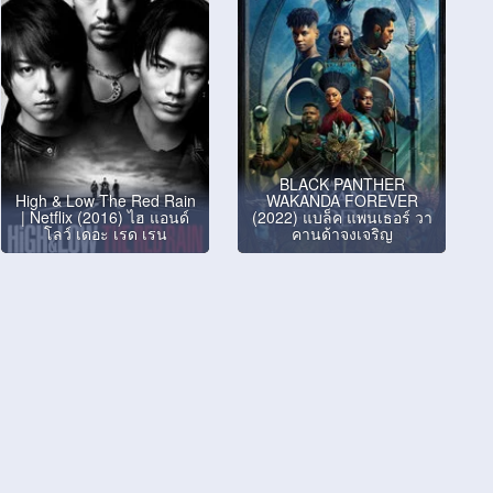
BLACK PANTHER
High & Low The Red Rain
WAKANDA FOREVER
| Netflix (2016) ไฮ แอนด์
(2022) แบล็ค แพนเธอร์ วา
โลว์ เดอะ เรด เรน
คานด้าจงเจริญ