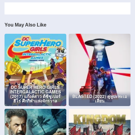
You May Also Like
DC SUPER HERO GIRLS
INTERGALACTIC GAMES
(2017) แก๊งค์สาว ดีซีซูเปอร์
BLASTED (2022) คู่หูปะทะเอ
ฮีโร่ ศึกกีฬาแห่งจักรวาล
เลี่ยน