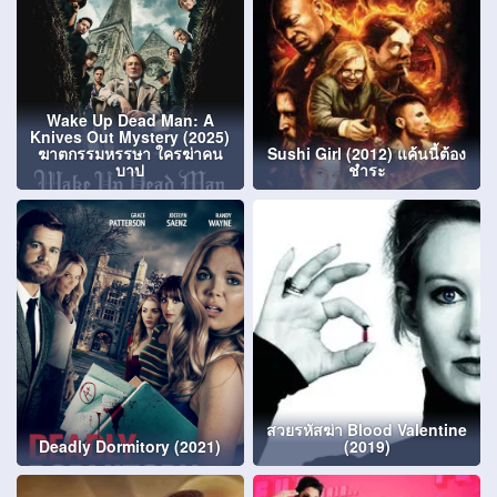
Wake Up Dead Man: A
Knives Out Mystery (2025)
ฆาตกรรมหรรษา ใครฆ่าคน
Sushi Girl (2012) แค้นนี้ต้อง
บาป
ชำระ
สวยรหัสฆ่า Blood Valentine
Deadly Dormitory (2021)
(2019)