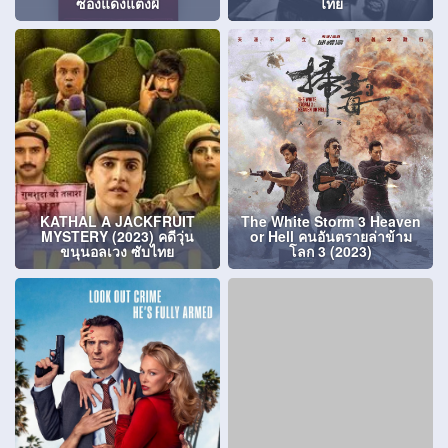
ซองแดงแต่งผี
ไทย
KATHAL A JACKFRUIT
The White Storm 3 Heaven
MYSTERY (2023) คดีวุ่น
or Hell คนอันตรายล่าข้าม
ขนุนอลเวง ซับไทย
โลก 3 (2023)