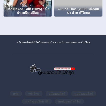
The Naked Gun (2025) : มือ
Out of Time (2003) พลิกปม
ปราบปืนเปลือย
ฆ่า ผ่านาทีวิกฤต
หนังออนไลน์ที่มีให้รับชมก่อนใคร และมีมากมายหลายพันเรื่อง
หนัง
หนังใหม่
หนังออนไลน์
ดูหนังออนไลน์
ดูหนังออนไลน์ ฟรี
ดูหนังออนไลน์ hd