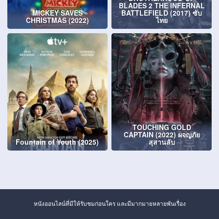
BLADES 2 THE INFERNAL
MICKEY SAVES
BATTLEFIELD (2017) ซับ
CHRISTMAS (2022)
ไทย
TOUCHING GOLD
CAPTAIN (2022) ผจญภัย
Fountain of Youth (2025)
สุสานลับ
หนังออนไลน์ที่มีให้รับชมก่อนใคร และมีมากมายหลายพันเรื่อง