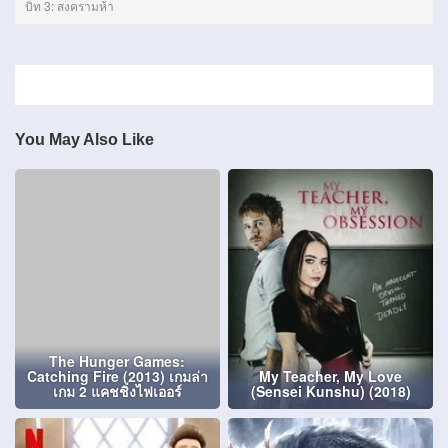
บิท 3: สงครามห้า
You May Also Like
The Hunger Games:
Catching Fire (2013) เกมล่า
My Teacher, My Love
เกม 2 แคชชิ่งไฟเออร์
(Sensei Kunshu) (2018)