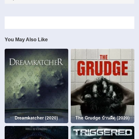
You May Also Like
Dreamkatcher (2020)
The Grudge บ้านผีดุ (2020)