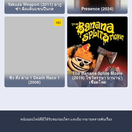
Yakuza Weapon (2011) ยากู
ซ่า ฝังแค้นแขนปืนกล
Presence (2024)
HD
The Banana Splits Movie
ซิ่ง สั่ง ตาย 1 Death Race 1
(2019) โชว์หรรษา บานาน่า
(2008)
เชือดโหด
หนังออนไลน์ที่มีให้รับชมก่อนใคร และมีมากมายหลายพันเรื่อง