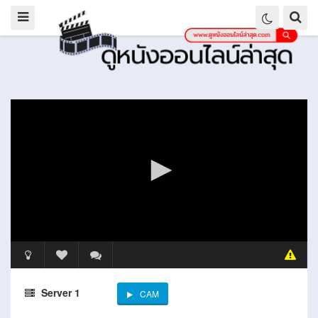
Server 1
CAM