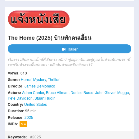
The Home (2025) บ้านพักคนเฮี้ยน
Trailer
เรื่องราวติดตามแม็กซ์ที่เริ่มตระหนักว่าผู้อยู่อาศัยและผู้ดูแลในบ้านพักคนชราที่
เขาเริ่มทำงานนั้นซ่อนความลับอันน่าสะพรึงกลัวเอาไว้
Views:
613
Genre:
Horror
,
Mystery
,
Thriller
Director:
James DeMonaco
Actors:
Adam Cantor
,
Bruce Altman
,
Denise Burse
,
John Glover
,
Mugga
,
Pete Davidson
,
Stuart Rudin
Country:
United States
Duration:
95 min
Release:
2025
IMDb:
5.4
Keywords:
2025