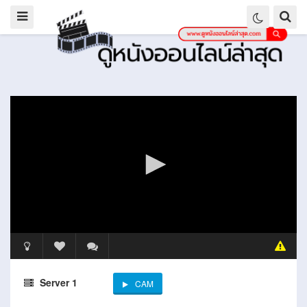
Server 1
CAM