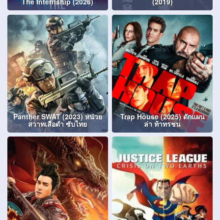
The Internship (2026)
(2019)
Panther SWAT (2023) หน่วย
Trap House (2025) ดักแผน
สวาทเสือดำ ซับไทย
ล่า ท้าทรชน