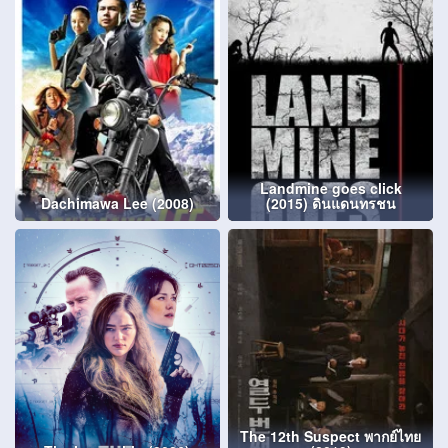
Landmine goes click
Dachimawa Lee (2008)
(2015) ดินแดนทรชน
The 12th Suspect พากย์ไทย