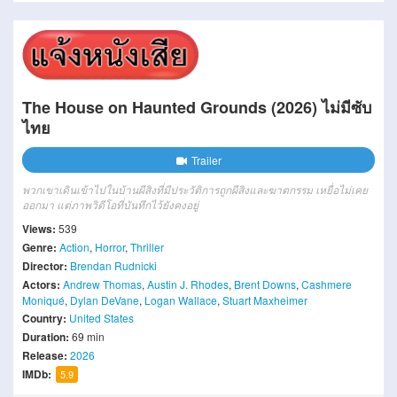
The House on Haunted Grounds (2026) ไม่มีซับ
ไทย
Trailer
พวกเขาเดินเข้าไปในบ้านผีสิงที่มีประวัติการถูกผีสิงและฆาตกรรม เหยื่อไม่เคย
ออกมา แต่ภาพวิดีโอที่บันทึกไว้ยังคงอยู่
Views:
539
Genre:
Action
,
Horror
,
Thriller
Director:
Brendan Rudnicki
Actors:
Andrew Thomas
,
Austin J. Rhodes
,
Brent Downs
,
Cashmere
Moniqué
,
Dylan DeVane
,
Logan Wallace
,
Stuart Maxheimer
Country:
United States
Duration:
69 min
Release:
2026
IMDb:
5.9