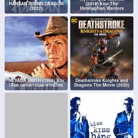
HANSAN RISING DRAGON
(2018) Krut The
(2022)
Himmaphan Warriors
NEVADA SMITH (1966) ล้าง
Deathstroke Knights and
เลือด แดนคาวบอย พากย์ไทย
Dragons The Movie (2020)