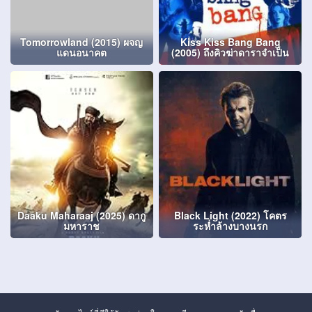
Tomorrowland (2015) ผจญ
Kiss Kiss Bang Bang
แดนอนาคต
(2005) ถึงคิวฆ่าดาราจำเป็น
Daaku Maharaaj (2025) ดากู
Black Light (2022) โคตร
มหาราช
ระห่ำล้างบางนรก