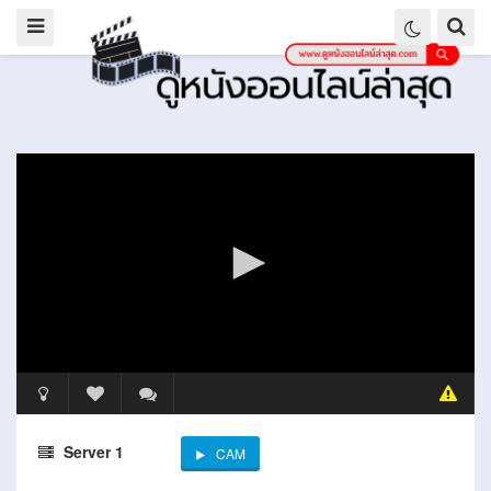
Server 1
CAM