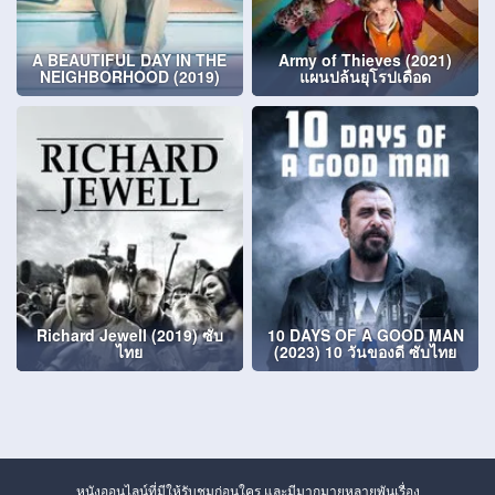
A BEAUTIFUL DAY IN THE
Army of Thieves (2021)
NEIGHBORHOOD (2019)
แผนปล้นยุโรปเดือด
Richard Jewell (2019) ซับ
10 DAYS OF A GOOD MAN
ไทย
(2023) 10 วันของดี ซับไทย
หนังออนไลน์ที่มีให้รับชมก่อนใคร และมีมากมายหลายพันเรื่อง