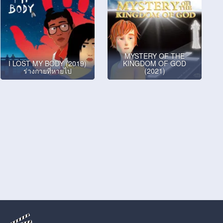
MYSTERY OF THE
I LOST MY BODY (2019)
KINGDOM OF GOD
ร่างกายที่หายไป
(2021)