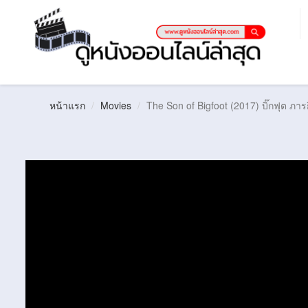
หน้าแรก
Movies
The Son of Bigfoot (2017) บิ๊กฟุต ภาร