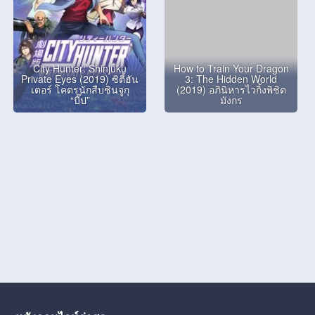
City Hunter: Shinjuku
How to Train Your Dragon
Private Eyes (2019) ซิตี้ฮัน
3: The Hidden World
เตอร์ โคตรนักสืบชินจูกุ
(2019) อภินิหารไวกิ้งพิชิต
“บี๊ป”
มังกร