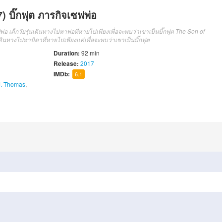
) บิ๊กฟุต ภารกิจเซฟพ่อ
พ่อ เด็กวัยรุ่นเดินทางไปหาพ่อที่หายไปเพียงเพื่อจะพบว่าเขาเป็นบิ๊กฟุต The Son of
นเดินทางไปหาบิดาที่หายไปเพียงแค่เพื่อจะพบว่าเขาเป็นบิ๊กฟุต
Duration:
92 min
Release:
2017
IMDb:
6.1
J. Thomas
,