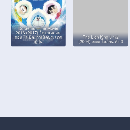
Doraemon The Movie
2016 (2017) โดราเอมอน
ตอน โนบิตะกำเนิดประเทศ
The Lion King 3 1/2
ญี่ปุ่น
(2004) เดอะ ไลอ้อน คิง 3