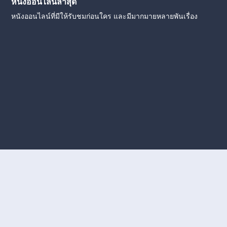
หนังออนไลน์ล่าสุด
หนังออนไลน์ที่มีให้รับชมก่อนใคร และมีมากมายหลายพันเรื่อง
งใหม่
หนังออนไลน์
ดูหนังออนไลน์
ดูหนังออนไลน์ ฟรี
ดู