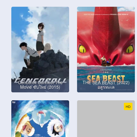
Cencoroll Connect The
THE SEA BEAST (2022)
Movie ซับไทย (2015)
อสูรทะเล
HD