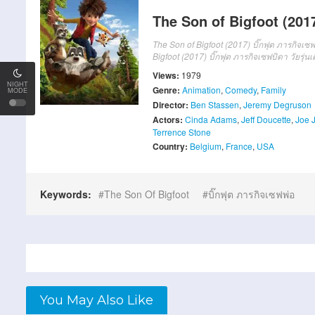
The Son of Bigfoot (2017
The Son of Bigfoot (2017) บิ๊กฟุต ภารกิจเซฟ
Bigfoot (2017) บิ๊กฟุต ภารกิจเซฟบิดา วัยรุ่
Views:
1979
NIGHT
Genre:
Animation
,
Comedy
,
Family
MODE
Director:
Ben Stassen
,
Jeremy Degruson
Actors:
Cinda Adams
,
Jeff Doucette
,
Joe 
Terrence Stone
Country:
Belgium
,
France
,
USA
Keywords:
The Son Of Bigfoot
บิ๊กฟุต ภารกิจเซฟพ่อ
You May Also Like