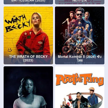
BATTLEGEAR (2020)
NETFLIX
THE WRATH OF BECKY
Mortal Kombat II (2026) ซับ
(2023)
ไทย