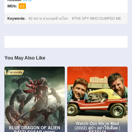
IMDb:
6.2
Keywords:
2 สปาย สวมรอยข้ามโลก
THE SPY WHO DUMPED ME
You May Also Like
Watch Out We’re Mad
BLUE DRAGON OF ALIEN
(2022) คู่บ้า อย่าให้เดือด |