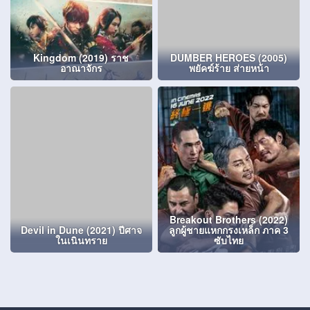
Kingdom (2019) ราช
DUMBER HEROES (2005)
อาณาจักร
พยัคฆ์ร้าย ส่ายหน้า
Breakout Brothers (2022)
Devil in Dune (2021) ปีศาจ
ลูกผู้ชายแหกกรงเหล็ก ภาค 3
ในเนินทราย
ซับไทย