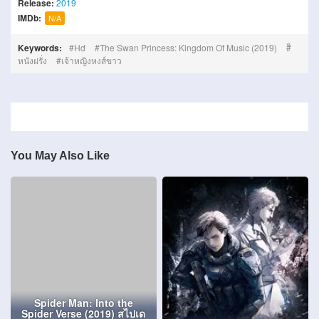
Release:
2019
IMDb:
N/A
Keywords:
Hd
The Swan Princess: Kingdom Of Music (2019)
หนังฝรั่ง
เจ้าหญิงหงส์ขาว
You May Also Like
Spider Man: Into the
Spider Verse (2019) สไปเด