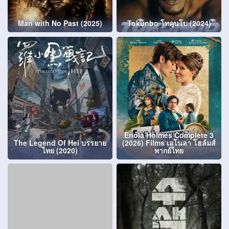
Man with No Past (2025)
Tokunbo โทคุนโบ (2024)
Enola Holmes Complete 3
The Legend Of Hei บรรยาย
(2026) Films เอโนลา โฮล์มส์
ไทย (2020)
พากย์ไทย