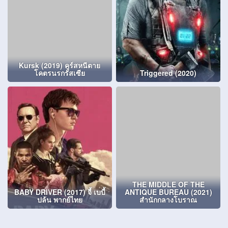
Kursk (2019) คูร์สหนีตาย
โคตรนรกรัสเซีย
Triggered (2020)
THE MIDDLE OF THE
BABY DRIVER (2017) จี้ เบบี้
ANTIQUE BUREAU (2021)
ปล้น พากย์ไทย
สำนักกลางโบราณ