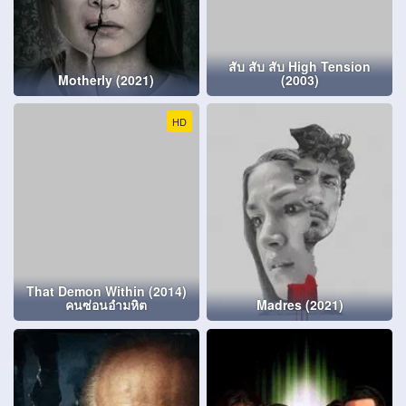
สับ สับ สับ High Tension
Motherly (2021)
(2003)
HD
That Demon Within (2014)
คนซ่อนอำมหิต
Madres (2021)