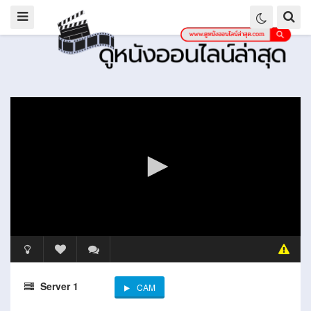
Server 1
CAM