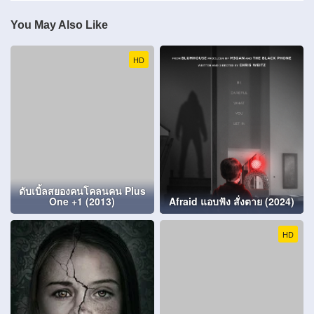
You May Also Like
HD
ดับเบิ้ลสยองคนโคลนคน Plus
One +1 (2013)
Afraid แอบฟัง สั่งตาย (2024)
HD