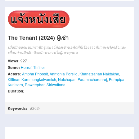
The Tenant (2024) ผู้เช่า
เมื่อนักออกแบบกราฟิกรุ่นเยาว์ต้องเช่าหอพักที่มีเรื่องราวที่น่าสะพรึงกลัวและ
เพื่อนบ้านลึกลับ ที่จะนํามาสวมใส่ผู้เช่าทุกคน
Views:
927
Genre:
Horror
,
Thriller
Actors:
Ampha Phoosit
,
Anntonia Porsild
,
Khanatsanan Naktakhe
,
Kittinan Karnmongkolvamich
,
Nutchapan Paramacharenroj
,
Pornpipat
Kunisorn
,
Raweephan Siriwattana
Duration:
Keywords:
2024