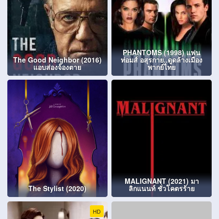
PHANTOMS (1998) แฟน
The Good Neighbor (2016)
ท่อมส์ อสุรกาย..ดูดล้างเมือง
แอบส่องจ้องตาย
พากย์ไทย
MALIGNANT (2021) มา
The Stylist (2020)
ลิกแนนท์ ชั่วโคตรร้าย
HD