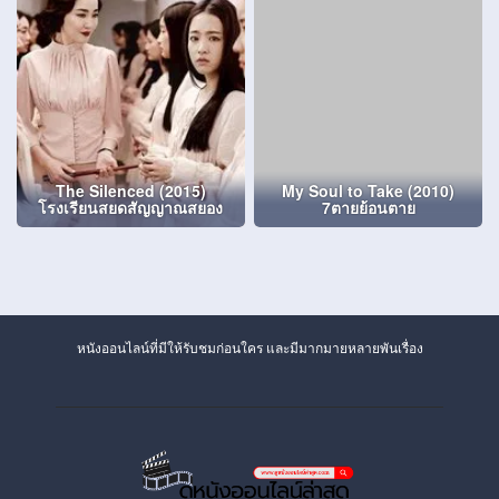
The Silenced (2015)
My Soul to Take (2010)
โรงเรียนสยดสัญญาณสยอง
7ตายย้อนตาย
หนังออนไลน์ที่มีให้รับชมก่อนใคร และมีมากมายหลายพันเรื่อง