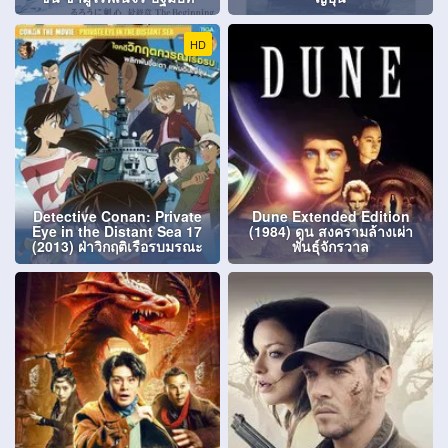
HD
Detective Conan: Private
Dune Extended Edition
Eye in the Distant Sea 17
(1984) ดูน สงครามล้างเผ่า
(2013) ฝ่าวิกฤติเรือรบมรณะ
พันธุ์จักรวาล