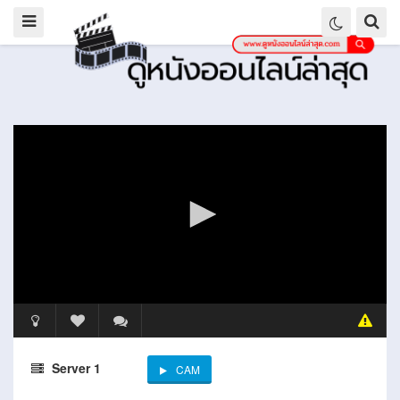
Server 1
CAM