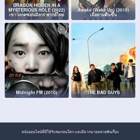
DRAGON HIDDEN IN A
MYSTERIOUS HOLE (2022)
Awake (Wake Up) (2019)
เขาวงกตซ่อนมังกร พากย์ไทย
เมื่อยามตื่นขึ้น
Midnight FM (2010)
THE BAD GUYS
หนังออนไลน์ที่มีให้รับชมก่อนใคร และมีมากมายหลายพันเรื่อง