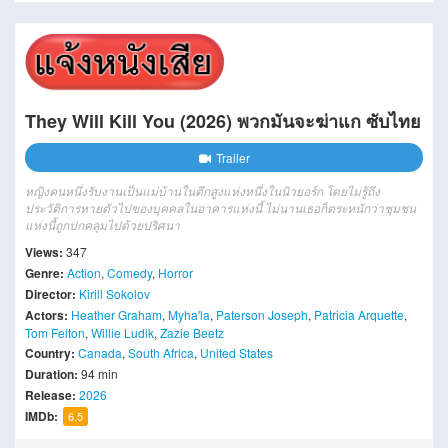
They Will Kill You (2026) พวกมันจะฆ่าแก ซับไทย
Trailer
หญิงคนหนึ่งรับงานเป็นแม่บ้านในตึกสูงแห่งหนึ่งในนิวยอร์ก โดยไม่รู้ถึง
ประวัติการหายตัวไปของบุคคลในอาคารแห่งนี้ ไม่นานเธอก็ตระหนักว่าชุมชน
แห่งนี้ถูกปกคลุมไปด้วยปริศนา
Views:
347
Genre:
Action
,
Comedy
,
Horror
Director:
Kirill Sokolov
Actors:
Heather Graham
,
Myha'la
,
Paterson Joseph
,
Patricia Arquette
,
Tom Felton
,
Willie Ludik
,
Zazie Beetz
Country:
Canada
,
South Africa
,
United States
Duration:
94 min
Release:
2026
IMDb:
6.5